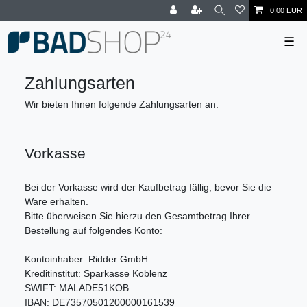
0,00 EUR
☰
Zahlungsarten
Wir bieten Ihnen folgende Zahlungsarten an:
Vorkasse
Bei der Vorkasse wird der Kaufbetrag fällig, bevor Sie die
Ware erhalten.
Bitte überweisen Sie hierzu den Gesamtbetrag Ihrer
Bestellung auf folgendes Konto:
Kontoinhaber: Ridder GmbH
Kreditinstitut: Sparkasse Koblenz
SWIFT: MALADE51KOB
IBAN: DE73570501200000161539