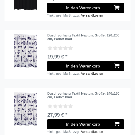
In den Warenkorb
*
inkl. ges. MwSt.
zzgl.
Versandkosten
Duschvorhang Textil Neptun
, Größe: 120x200
cm
, Farbe: blau
19,99 € *
In den Warenkorb
*
inkl. ges. MwSt.
zzgl.
Versandkosten
Duschvorhang Textil Neptun
, Größe: 240x180
cm
, Farbe: blau
27,99 € *
In den Warenkorb
*
inkl. ges. MwSt.
zzgl.
Versandkosten