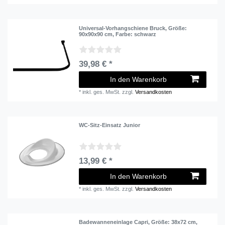
Universal-Vorhangschiene Bruck
, Größe:
90x90x90 cm
, Farbe: schwarz
39,98 € *
In den Warenkorb
*
inkl. ges. MwSt.
zzgl.
Versandkosten
WC-Sitz-Einsatz Junior
13,99 € *
In den Warenkorb
*
inkl. ges. MwSt.
zzgl.
Versandkosten
Badewanneneinlage Capri
, Größe: 38x72 cm
,