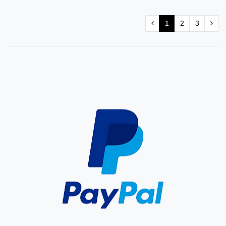
1
2
3