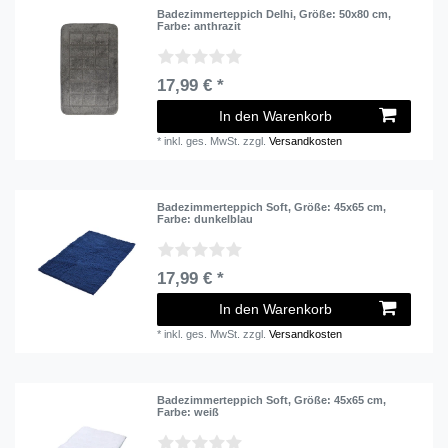
Badezimmerteppich Delhi
, Größe: 50x80 cm
,
Farbe: anthrazit
17,99 € *
In den Warenkorb
*
inkl. ges. MwSt.
zzgl.
Versandkosten
Badezimmerteppich Soft
, Größe: 45x65 cm
,
Farbe: dunkelblau
17,99 € *
In den Warenkorb
*
inkl. ges. MwSt.
zzgl.
Versandkosten
Badezimmerteppich Soft
, Größe: 45x65 cm
,
Farbe: weiß