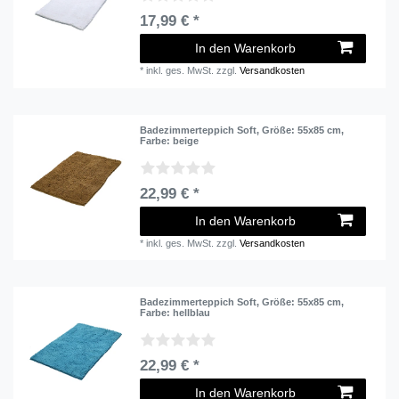
17,99 € *
In den Warenkorb
*
inkl. ges. MwSt.
zzgl.
Versandkosten
Badezimmerteppich Soft
, Größe: 55x85 cm
,
Farbe: beige
22,99 € *
In den Warenkorb
*
inkl. ges. MwSt.
zzgl.
Versandkosten
Badezimmerteppich Soft
, Größe: 55x85 cm
,
Farbe: hellblau
22,99 € *
In den Warenkorb