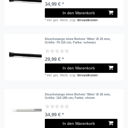
34,99 € *
In den Warenkorb
*
inkl. ges. MwSt.
zzgl.
Versandkosten
Duschstange ohne Bohren 'Wien' Ø 25 mm
,
Größe: 70-115 cm
, Farbe: schwarz
29,99 € *
In den Warenkorb
*
inkl. ges. MwSt.
zzgl.
Versandkosten
Duschstange ohne Bohren 'Wien' Ø 25 mm
,
Größe: 110-185 cm
, Farbe: chrom
34,99 € *
In den Warenkorb