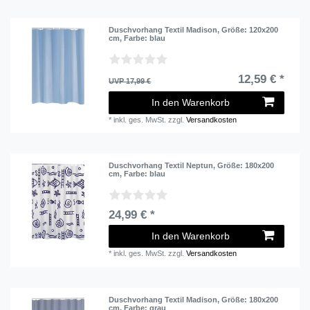
Duschvorhang Textil Madison
, Größe: 120x200
cm
, Farbe: blau
12,59 € *
UVP 17,99 €
In den Warenkorb
*
inkl. ges. MwSt.
zzgl.
Versandkosten
Duschvorhang Textil Neptun
, Größe: 180x200
cm
, Farbe: blau
24,99 € *
In den Warenkorb
*
inkl. ges. MwSt.
zzgl.
Versandkosten
Duschvorhang Textil Madison
, Größe: 180x200
cm
, Farbe: grau