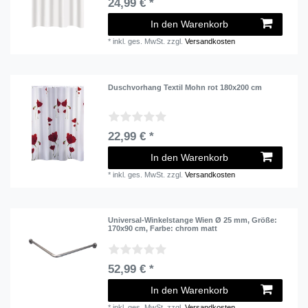
24,99 € *
In den Warenkorb
*
inkl. ges. MwSt.
zzgl.
Versandkosten
Duschvorhang Textil Mohn rot 180x200 cm
22,99 € *
In den Warenkorb
*
inkl. ges. MwSt.
zzgl.
Versandkosten
Universal-Winkelstange Wien Ø 25 mm
, Größe:
170x90 cm
, Farbe: chrom matt
52,99 € *
In den Warenkorb
*
inkl. ges. MwSt.
zzgl.
Versandkosten