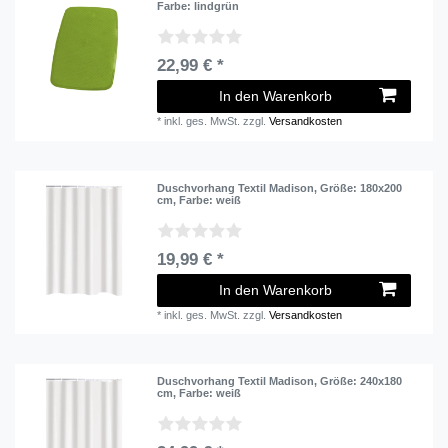
Farbe: lindgrün
22,99 € *
In den Warenkorb
*
inkl. ges. MwSt.
zzgl.
Versandkosten
Duschvorhang Textil Madison
, Größe: 180x200
cm
, Farbe: weiß
19,99 € *
In den Warenkorb
*
inkl. ges. MwSt.
zzgl.
Versandkosten
Duschvorhang Textil Madison
, Größe: 240x180
cm
, Farbe: weiß