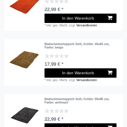
22,99 € *
In den Warenkorb
*
inkl. ges. MwSt.
zzgl.
Versandkosten
Badezimmerteppich Soft
, Größe: 45x65 cm
,
Farbe: beige
17,99 € *
In den Warenkorb
*
inkl. ges. MwSt.
zzgl.
Versandkosten
Badezimmerteppich Soft
, Größe: 55x85 cm
,
Farbe: anthrazit
22,99 € *