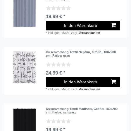
19,99 € *
In den Warenkorb
*
inkl. ges. MwSt.
zzgl.
Versandkosten
Duschvorhang Textil Neptun
, Größe: 180x200
cm
, Farbe: grau
24,99 € *
In den Warenkorb
*
inkl. ges. MwSt.
zzgl.
Versandkosten
Duschvorhang Textil Madison
, Größe: 180x200
cm
, Farbe: schwarz
19,99 € *