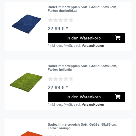
Badezimmerteppich Soft
, Größe: 55x85 cm
,
Farbe: dunkelblau
22,99 € *
In den Warenkorb
*
inkl. ges. MwSt.
zzgl.
Versandkosten
Badezimmerteppich Soft
, Größe: 55x85 cm
,
Farbe: hellgrün
22,99 € *
In den Warenkorb
*
inkl. ges. MwSt.
zzgl.
Versandkosten
Badezimmerteppich Soft
, Größe: 55x85 cm
,
Farbe: orange