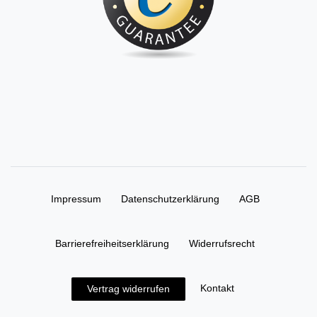
Impressum
Daten­schutz­erklärung
AGB
Barrierefreiheitserklärung
Widerrufs­recht
Kontakt
Vertrag widerrufen