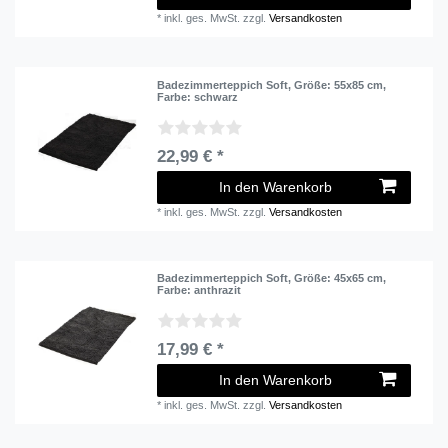
*
inkl. ges. MwSt.
zzgl.
Versandkosten
Badezimmerteppich Soft
, Größe: 55x85 cm
,
Farbe: schwarz
22,99 € *
In den Warenkorb
*
inkl. ges. MwSt.
zzgl.
Versandkosten
Badezimmerteppich Soft
, Größe: 45x65 cm
,
Farbe: anthrazit
17,99 € *
In den Warenkorb
*
inkl. ges. MwSt.
zzgl.
Versandkosten