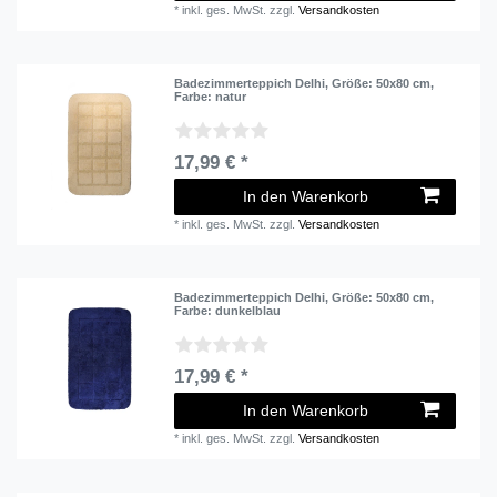
*
inkl. ges. MwSt.
zzgl.
Versandkosten
Badezimmerteppich Delhi
, Größe: 50x80 cm
,
Farbe: natur
17,99 € *
In den Warenkorb
*
inkl. ges. MwSt.
zzgl.
Versandkosten
Badezimmerteppich Delhi
, Größe: 50x80 cm
,
Farbe: dunkelblau
17,99 € *
In den Warenkorb
*
inkl. ges. MwSt.
zzgl.
Versandkosten