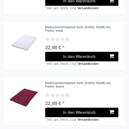
In den Warenkorb
*
inkl. ges. MwSt.
zzgl.
Versandkosten
Badezimmerteppich Soft
, Größe: 55x85 cm
,
Farbe: weiß
22,99 € *
In den Warenkorb
*
inkl. ges. MwSt.
zzgl.
Versandkosten
Badezimmerteppich Soft
, Größe: 55x85 cm
,
Farbe: beere
22,99 € *
In den Warenkorb
*
inkl. ges. MwSt.
zzgl.
Versandkosten