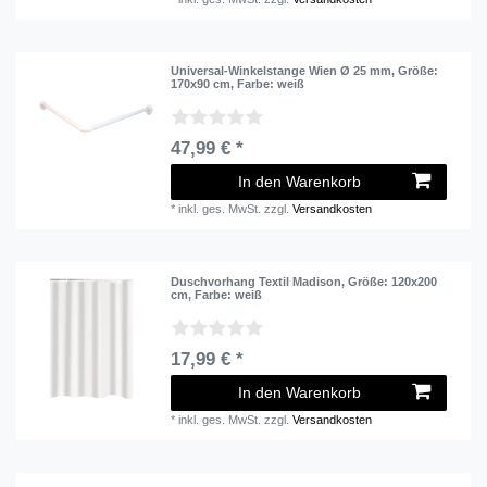
Universal-Winkelstange Wien Ø 25 mm
, Größe:
170x90 cm
, Farbe: weiß
47,99 € *
In den Warenkorb
*
inkl. ges. MwSt.
zzgl.
Versandkosten
Duschvorhang Textil Madison
, Größe: 120x200
cm
, Farbe: weiß
17,99 € *
In den Warenkorb
*
inkl. ges. MwSt.
zzgl.
Versandkosten