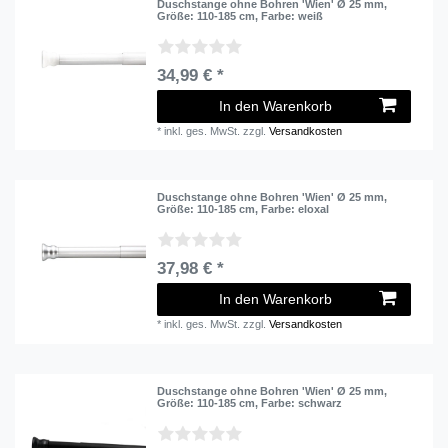
Duschstange ohne Bohren 'Wien' Ø 25 mm
,
Größe: 110-185 cm
, Farbe: weiß
34,99 € *
In den Warenkorb
*
inkl. ges. MwSt.
zzgl.
Versandkosten
Duschstange ohne Bohren 'Wien' Ø 25 mm
,
Größe: 110-185 cm
, Farbe: eloxal
37,98 € *
In den Warenkorb
*
inkl. ges. MwSt.
zzgl.
Versandkosten
Duschstange ohne Bohren 'Wien' Ø 25 mm
,
Größe: 110-185 cm
, Farbe: schwarz