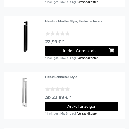
*
inkl. ges. MwSt.
zzgl.
Versandkosten
Handtuchhalter Style
, Farbe: schwarz
22,99 € *
In den Warenkorb
*
inkl. ges. MwSt.
zzgl.
Versandkosten
Handtuchhalter Style
ab 22,99 € *
Artikel anzeigen
*
inkl. ges. MwSt.
zzgl.
Versandkosten