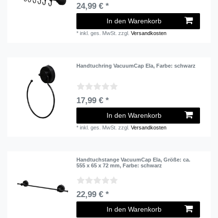
24,99 € *
In den Warenkorb
*
inkl. ges. MwSt.
zzgl.
Versandkosten
Handtuchring VacuumCap Ela
, Farbe: schwarz
17,99 € *
In den Warenkorb
*
inkl. ges. MwSt.
zzgl.
Versandkosten
Handtuchstange VacuumCap Ela
, Größe: ca.
555 x 65 x 72 mm
, Farbe: schwarz
22,99 € *
In den Warenkorb