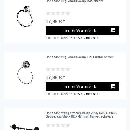
Handtuchring VacuumCap Bea chrom
17,99 € *
In den Warenkorb
*
inkl. ges. MwSt.
zzgl.
Versandkosten
Handtuchring VacuumCap Ela
, Farbe: chrom
17,99 € *
In den Warenkorb
*
inkl. ges. MwSt.
zzgl.
Versandkosten
Handtuchstange VacuumCap Ana, inkl. Haken
,
Größe: ca. 555 x 82 x 47 mm
, Farbe: schwarz