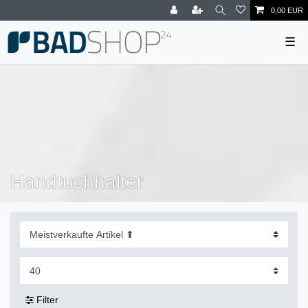
0,00 EUR
☰
Handtuchhalter
Filter