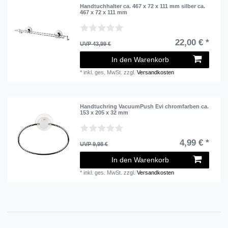
Handtuchhalter ca. 467 x 72 x 111 mm silber ca.
467 x 72 x 111 mm
22,00 € *
UVP 43,99 €
In den Warenkorb
*
inkl. ges. MwSt.
zzgl.
Versandkosten
Handtuchring VacuumPush Evi chromfarben ca.
153 x 205 x 32 mm
4,99 € *
UVP 9,98 €
In den Warenkorb
*
inkl. ges. MwSt.
zzgl.
Versandkosten