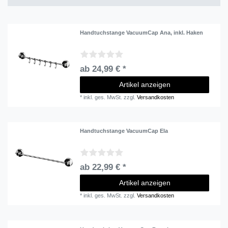
Handtuchstange VacuumCap Ana, inkl. Haken
ab 24,99 € *
Artikel anzeigen
*
inkl. ges. MwSt.
zzgl.
Versandkosten
Handtuchstange VacuumCap Ela
ab 22,99 € *
Artikel anzeigen
*
inkl. ges. MwSt.
zzgl.
Versandkosten