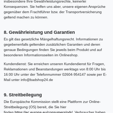
insbesondere Ihre Gewährleistungsrechte, keinerlei
Konsequenzen. Sie helfen uns aber, unsere eigenen Ansprüche
gegenüber dem Frachtführer bzw. der Transportversicherung
geltend machen zu können.
8. Gewährleistung und Garantien
Es gilt das gesetzliche Mängelhaftungsrecht. Informationen zu
gegebenenfalls geltenden zusätzlichen Garantien und deren
genaue Bedingungen finden Sie jeweils beim Produkt und auf
besonderen Informationsseiten im Onlineshop.
Kundendienst: Sie erreichen unseren Kundendienst für Fragen,
Reklamationen und Beanstandungen werktags von 8:00 Uhr bis
16:00 Uhr unter der Telefonnummer 02604-954147 sowie per E-
Mail unter info@badshop24.de
9. Streitbeilegung
Die Europäische Kommission stellt eine Plattform zur Online-
Streitbeilegung (OS) bereit, die Sie hier
finden
https://ec.europa.eu/consumers/odr/
. Verbraucher haben