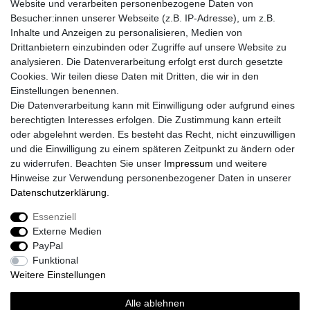
Website und verarbeiten personenbezogene Daten von
Besucher:innen unserer Webseite (z.B. IP-Adresse), um z.B.
Inhalte und Anzeigen zu personalisieren, Medien von
Drittanbietern einzubinden oder Zugriffe auf unsere Website zu
analysieren. Die Datenverarbeitung erfolgt erst durch gesetzte
Cookies. Wir teilen diese Daten mit Dritten, die wir in den
Einstellungen benennen.
Die Datenverarbeitung kann mit Einwilligung oder aufgrund eines
berechtigten Interesses erfolgen. Die Zustimmung kann erteilt
oder abgelehnt werden. Es besteht das Recht, nicht einzuwilligen
und die Einwilligung zu einem späteren Zeitpunkt zu ändern oder
zu widerrufen. Beachten Sie unser
Impressum
und weitere
Hinweise zur Verwendung personenbezogener Daten in unserer
Daten­schutz­erklärung
.
Essenziell
Externe Medien
PayPal
Funktional
Weitere Einstellungen
Alle ablehnen