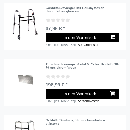
Gehhilfe Stavanger, mit Rollen, faltbar
chromfarben glänzend
67,98 € *
In den Warenkorb
*
inkl. ges. MwSt.
zzgl.
Versandkosten
Türschwellenrampe Verdal M, Schwellenhilfe 30-
70 mm chromfarben
198,99 € *
In den Warenkorb
*
inkl. ges. MwSt.
zzgl.
Versandkosten
Gehhilfe Sandnes, faltbar chromfarben
glänzend