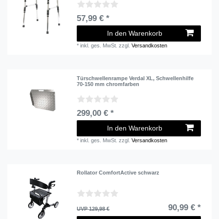
57,99 € *
In den Warenkorb
*
inkl. ges. MwSt.
zzgl.
Versandkosten
Türschwellenrampe Verdal XL, Schwellenhilfe
70-150 mm chromfarben
299,00 € *
In den Warenkorb
*
inkl. ges. MwSt.
zzgl.
Versandkosten
Rollator ComfortActive schwarz
90,99 € *
UVP 129,98 €