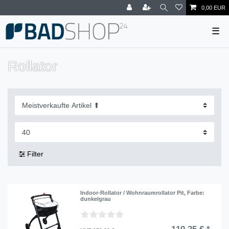
0,00 EUR
☰
Rollator
Filter
Indoor-Rollator / Wohnraumrollator Pit
, Farbe:
dunkelgrau