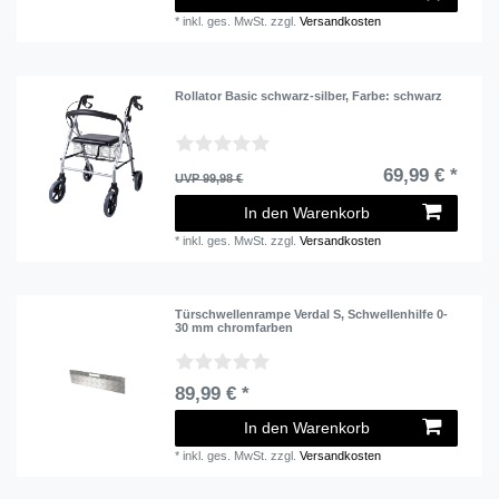
*
inkl. ges. MwSt.
zzgl.
Versandkosten
Rollator Basic schwarz-silber
, Farbe: schwarz
69,99 € *
UVP 99,98 €
In den Warenkorb
*
inkl. ges. MwSt.
zzgl.
Versandkosten
Türschwellenrampe Verdal S, Schwellenhilfe 0-
30 mm chromfarben
89,99 € *
In den Warenkorb
*
inkl. ges. MwSt.
zzgl.
Versandkosten