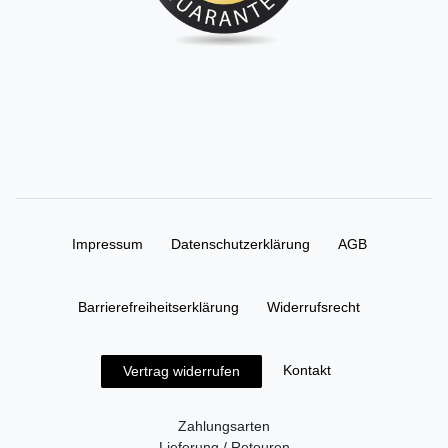
Impressum
Daten­schutz­erklärung
AGB
Barrierefreiheitserklärung
Widerrufs­recht
Kontakt
Vertrag widerrufen
Zahlungsarten
Lieferung / Retouren