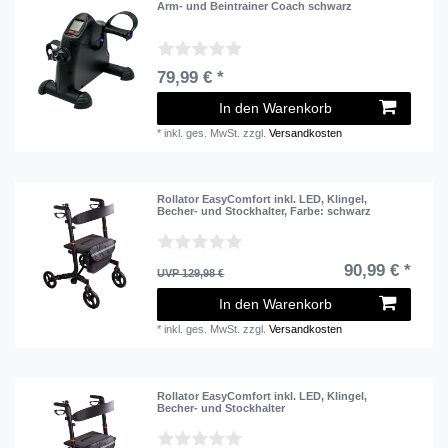
Arm- und Beintrainer Coach schwarz
79,99 € *
In den Warenkorb
*
inkl. ges. MwSt.
zzgl.
Versandkosten
Rollator EasyComfort inkl. LED, Klingel,
Becher- und Stockhalter
, Farbe: schwarz
90,99 € *
UVP 129,98 €
In den Warenkorb
*
inkl. ges. MwSt.
zzgl.
Versandkosten
Rollator EasyComfort inkl. LED, Klingel,
Becher- und Stockhalter