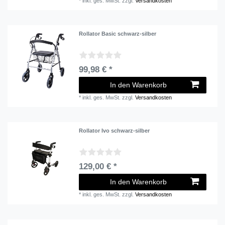
*
inkl. ges. MwSt.
zzgl.
Versandkosten
Rollator Basic schwarz-silber
99,98 € *
In den Warenkorb
*
inkl. ges. MwSt.
zzgl.
Versandkosten
Rollator Ivo schwarz-silber
129,00 € *
In den Warenkorb
*
inkl. ges. MwSt.
zzgl.
Versandkosten