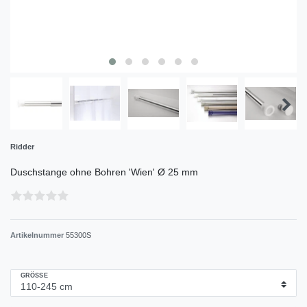
Ridder
Duschstange ohne Bohren 'Wien' Ø 25 mm
Artikelnummer
55300S
GRÖSSE