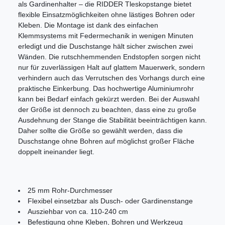
als Gardinenhalter – die RIDDER Tleskopstange bietet
flexible Einsatzmöglichkeiten ohne lästiges Bohren oder
Kleben. Die Montage ist dank des einfachen
Klemmsystems mit Federmechanik in wenigen Minuten
erledigt und die Duschstange hält sicher zwischen zwei
Wänden. Die rutschhemmenden Endstopfen sorgen nicht
nur für zuverlässigen Halt auf glattem Mauerwerk, sondern
verhindern auch das Verrutschen des Vorhangs durch eine
praktische Einkerbung. Das hochwertige Aluminiumrohr
kann bei Bedarf einfach gekürzt werden. Bei der Auswahl
der Größe ist dennoch zu beachten, dass eine zu große
Ausdehnung der Stange die Stabilität beeinträchtigen kann.
Daher sollte die Größe so gewählt werden, dass die
Duschstange ohne Bohren auf möglichst großer Fläche
doppelt ineinander liegt.
25 mm Rohr-Durchmesser
Flexibel einsetzbar als Dusch- oder Gardinenstange
Ausziehbar von ca. 110-240 cm
Befestigung ohne Kleben, Bohren und Werkzeug