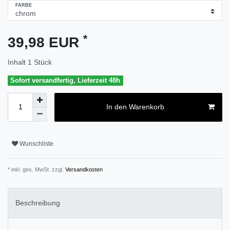
FARBE
*
39,98 EUR
Inhalt
1
Stück
Sofort versandfertig, Lieferzeit 48h
In den Warenkorb
Wunschliste
* inkl. ges. MwSt. zzgl.
Versandkosten
Beschreibung