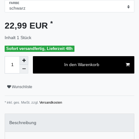
FARBE
*
22,99 EUR
Inhalt
1
Stück
Sofort versandfertig, Lieferzeit 48h
In den Warenkorb
Wunschliste
* inkl. ges. MwSt. zzgl.
Versandkosten
Beschreibung