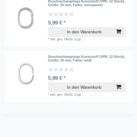
Duschvorhangringe Kunststoff (VPE: 12 Stück)
,
Größe: 25 mm
, Farbe: transparent
5,99 € *
In den Warenkorb
*
inkl. ges. MwSt.
zzgl.
Versandkosten
Duschvorhangringe Kunststoff (VPE: 12 Stück)
,
Größe: 25 mm
, Farbe: weiß
5,99 € *
In den Warenkorb
*
inkl. ges. MwSt.
zzgl.
Versandkosten