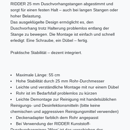
RIDDER 25 mm Duschvorhangstangen abgestimmt und
sorgt für einen festen Halt – auch bei langen Stangen oder
hoher Belastung.
Das ausgeklügelte Design ermöglicht es, den
Duschvorhang trotz Halterung problemlos entlang der
Stange zu bewegen. Die Montage ist einfach und schnell
erledigt: Eine Schraube, ein Dübel – fertig.
Praktische Stabilität – dezent integriert.
Maximale Länge: 55 cm
Hohe Stabilität durch 25 mm Rohr-Durchmesser
Leichte und verständliche Montage mit nur einem Dübel
Rohr ist im Bedarfsfall problemlos zu kürzen
Leichte Demontage zur Reinigung mit handelsüblichen
Reinigungs- und Desinfektionsmitteln (bitte keine
chemischen und aggressiven Reinigungsmittel verwenden)
Deckenadapter farblich dem Rohr angepasst
Bei Verwendung der RIDDER Kunststoff-
Duschvorhangringe 'Wien' ist das verschieben des