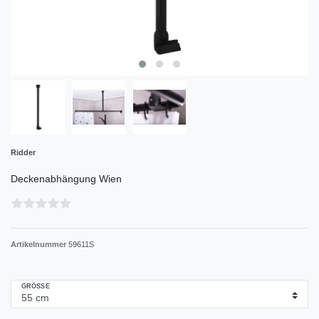
Ridder
Deckenabhängung Wien
Artikelnummer
59611S
GRÖSSE