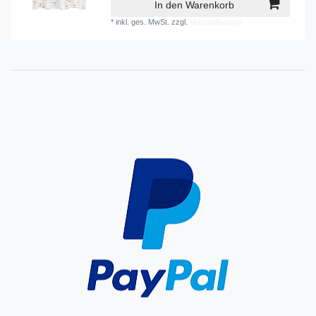
In den Warenkorb
*
inkl. ges. MwSt.
zzgl.
Versandkosten