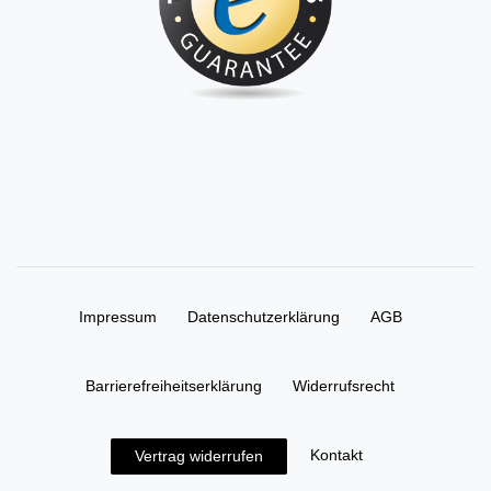
Impressum
Daten­schutz­erklärung
AGB
Barrierefreiheitserklärung
Widerrufs­recht
Kontakt
Vertrag widerrufen