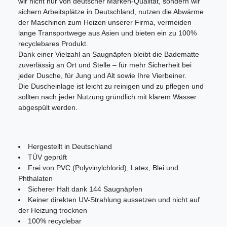
wir nicht nur von deutscher Marken-Qualität, sondern wir
sichern Arbeitsplätze in Deutschland, nutzen die Abwärme
der Maschinen zum Heizen unserer Firma, vermeiden
lange Transportwege aus Asien und bieten ein zu 100%
recyclebares Produkt.
Dank einer Vielzahl an Saugnäpfen bleibt die Badematte
zuverlässig an Ort und Stelle – für mehr Sicherheit bei
jeder Dusche, für Jung und Alt sowie Ihre Vierbeiner.
Die Duscheinlage ist leicht zu reinigen und zu pflegen und
sollten nach jeder Nutzung gründlich mit klarem Wasser
abgespült werden.
Hergestellt in Deutschland
TÜV geprüft
Frei von PVC (Polyvinylchlorid), Latex, Blei und
Phthalaten
Sicherer Halt dank 144 Saugnäpfen
Keiner direkten UV-Strahlung aussetzen und nicht auf
der Heizung trocknen
100% recyclebar