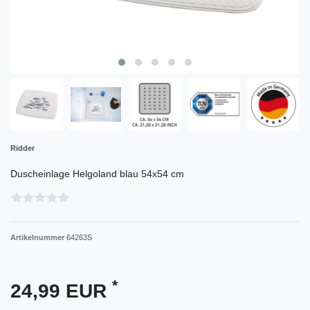
Ridder
Duscheinlage Helgoland blau 54x54 cm
Artikelnummer
64263S
*
24,99 EUR