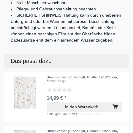
Nicht Maschinenwaschbar
Pflege- und Gebrauchsanleitung beachten
SICHERHEITSHINWEIS: Haftung kann durch unebenen
Untergrund oder bei Wannen mit poröser Beschichtung
beeinträchtigt werden. Lösungsmittel, Badeöl oder Seife
können einen rutschigen Film auf der Oberfläche bilden.
Badezusätze erst dem einlaufendem Wasser zugeben.
Das passt dazu
Duschvorhang Folie Sylt
, Größe: 120x200 cm
,
Farbe: beige
14,99 € *
In den Warenkorb
*
inkl. ges. MwSt.
zzgl.
Versandkosten
Duschvorhang Folie Sylt
, Größe: 180x200 cm
,