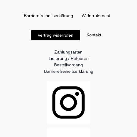
Barrierefreiheitserklärung
Widerrufs­recht
Kontakt
Vertrag widerrufen
Zahlungsarten
Lieferung / Retouren
Bestellvorgang
Barrierefreiheitserklärung