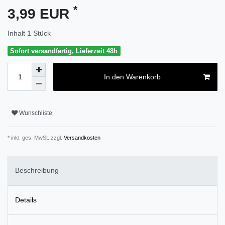
*
3,99 EUR
Inhalt
1
Stück
Sofort versandfertig, Lieferzeit 48h
In den Warenkorb
Wunschliste
* inkl. ges. MwSt. zzgl.
Versandkosten
Beschreibung
Details