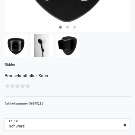
Ridder
Brausekopfhalter Saba
Artikelnummer
0914011S
FARBE