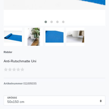
Ridder
Anti-Rutschmatte Uni
Artikelnummer
01100503S
GRÖSSE