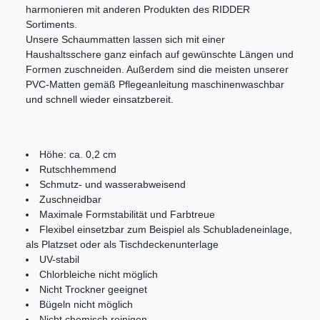
harmonieren mit anderen Produkten des RIDDER
Sortiments.
Unsere Schaummatten lassen sich mit einer
Haushaltsschere ganz einfach auf gewünschte Längen und
Formen zuschneiden. Außerdem sind die meisten unserer
PVC-Matten gemäß Pflegeanleitung maschinenwaschbar
und schnell wieder einsatzbereit.
Höhe: ca. 0,2 cm
Rutschhemmend
Schmutz- und wasserabweisend
Zuschneidbar
Maximale Formstabilität und Farbtreue
Flexibel einsetzbar zum Beispiel als Schubladeneinlage,
als Platzset oder als Tischdeckenunterlage
UV-stabil
Chlorbleiche nicht möglich
Nicht Trockner geeignet
Bügeln nicht möglich
Nicht chemisch reinigen