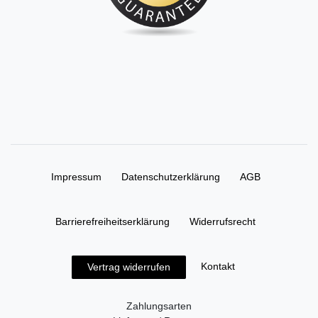
Impressum
Daten­schutz­erklärung
AGB
Barrierefreiheitserklärung
Widerrufs­recht
Kontakt
Vertrag widerrufen
Zahlungsarten