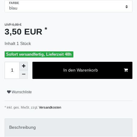
FARBE
UVP 6,99 €
*
3,50 EUR
Inhalt
1
Stück
Sofort versandfertig, Lieferzeit 48h
In den Warenkorb
Wunschliste
* inkl. ges. MwSt. zzgl.
Versandkosten
Beschreibung