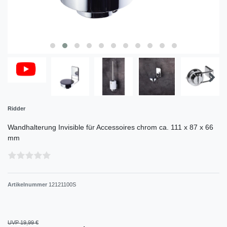
Ridder
Wandhalterung Invisible für Accessoires chrom ca. 111 x 87 x 66
mm
Artikelnummer
12121100S
UVP 19,99 €