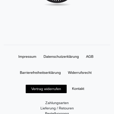
Impressum
Daten­schutz­erklärung
AGB
Barrierefreiheitserklärung
Widerrufs­recht
Kontakt
Vertrag widerrufen
Zahlungsarten
Lieferung / Retouren
Bestellvorgang