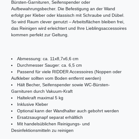
Bürsten-Garnituren, Seifenspender oder
Aufbewahrungsbecher. Die Befestigung an der Wand
erfolgt per Kleber oder klassisch mit Schraube und Dübel.
So wird Raum clever genutzt – Arbeitsflächen bleiben frei,
das Reinigen wird erleichtert und Ihre Lieblingsaccessoires
kommen perfekt zur Geltung.
Abmessung: ca. 11x8,7x6,6 cm
Durchmesser Sauger: ca. 6,5 cm
Passend für viele RIDDER Accessoires (Noppen oder
Aufkleber sollten vom Boden entfernt werden)
Hält Becher, Seifenspender sowie WC-Bürsten-
Garnituren durch Vakuum-Kraft
Haltekraft maximal 5 kg
Inklusive Kleber
Optional kann der Wandhalter auch gebohrt werden
Ersatzsaugnapf separat erhältlich
Mit handelsüblichen Reinigungs- und
Desinfektionsmitteln zu reinigen