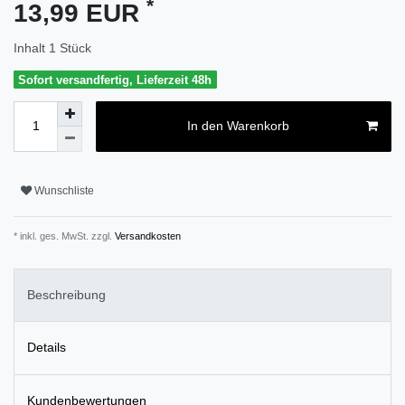
*
13,99 EUR
Inhalt
1
Stück
Sofort versandfertig, Lieferzeit 48h
In den Warenkorb
Wunschliste
* inkl. ges. MwSt. zzgl.
Versandkosten
Beschreibung
Details
Kundenbewertungen