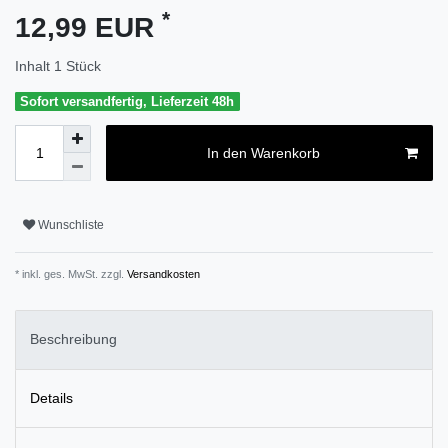
*
12,99 EUR
Inhalt
1
Stück
Sofort versandfertig, Lieferzeit 48h
In den Warenkorb
Wunschliste
* inkl. ges. MwSt. zzgl.
Versandkosten
Beschreibung
Details