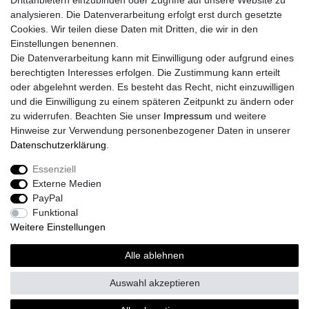
Drittanbietern einzubinden oder Zugriffe auf unsere Website zu
analysieren. Die Datenverarbeitung erfolgt erst durch gesetzte
Cookies. Wir teilen diese Daten mit Dritten, die wir in den
Einstellungen benennen.
Die Datenverarbeitung kann mit Einwilligung oder aufgrund eines
berechtigten Interesses erfolgen. Die Zustimmung kann erteilt
oder abgelehnt werden. Es besteht das Recht, nicht einzuwilligen
und die Einwilligung zu einem späteren Zeitpunkt zu ändern oder
zu widerrufen. Beachten Sie unser
Impressum
und weitere
Hinweise zur Verwendung personenbezogener Daten in unserer
Daten­schutz­erklärung
.
Essenziell
Externe Medien
PayPal
Funktional
Weitere Einstellungen
Alle ablehnen
Auswahl akzeptieren