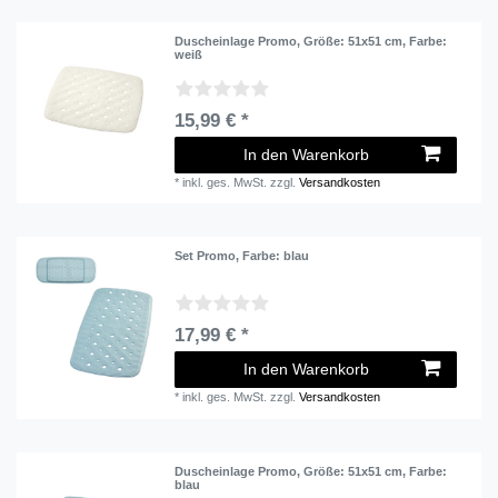
Duscheinlage Promo
, Größe: 51x51 cm
, Farbe:
weiß
15,99 € *
In den Warenkorb
*
inkl. ges. MwSt.
zzgl.
Versandkosten
Set Promo
, Farbe: blau
17,99 € *
In den Warenkorb
*
inkl. ges. MwSt.
zzgl.
Versandkosten
Duscheinlage Promo
, Größe: 51x51 cm
, Farbe:
blau