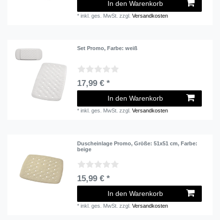
In den Warenkorb
*
inkl. ges. MwSt.
zzgl.
Versandkosten
Set Promo
, Farbe: weiß
17,99 € *
In den Warenkorb
*
inkl. ges. MwSt.
zzgl.
Versandkosten
Duscheinlage Promo
, Größe: 51x51 cm
, Farbe:
beige
15,99 € *
In den Warenkorb
*
inkl. ges. MwSt.
zzgl.
Versandkosten