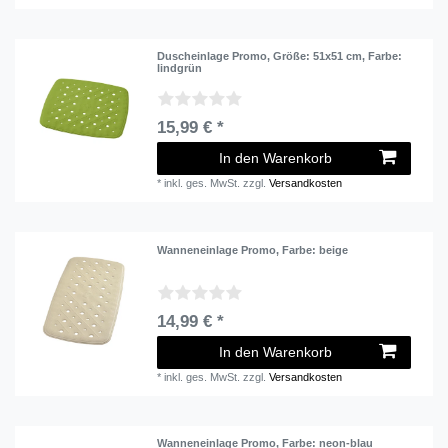
Duscheinlage Promo
, Größe: 51x51 cm
, Farbe:
lindgrün
15,99 € *
In den Warenkorb
*
inkl. ges. MwSt.
zzgl.
Versandkosten
Wanneneinlage Promo
, Farbe: beige
14,99 € *
In den Warenkorb
*
inkl. ges. MwSt.
zzgl.
Versandkosten
Wanneneinlage Promo
, Farbe: neon-blau