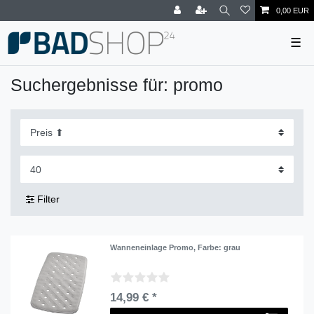
0,00 EUR
☰
Suchergebnisse für: promo
Filter
Wanneneinlage Promo
, Farbe: grau
14,99 € *