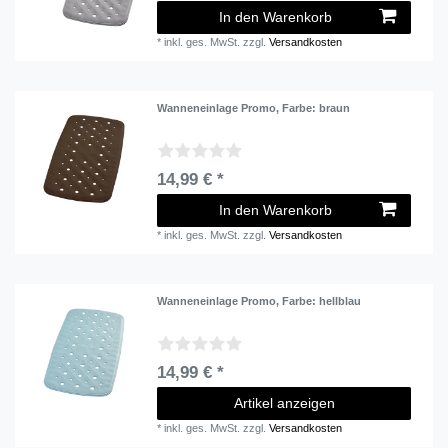
In den Warenkorb
*
inkl. ges. MwSt.
zzgl.
Versandkosten
Wanneneinlage Promo
, Farbe: braun
14,99 € *
In den Warenkorb
*
inkl. ges. MwSt.
zzgl.
Versandkosten
Wanneneinlage Promo
, Farbe: hellblau
14,99 € *
Artikel anzeigen
*
inkl. ges. MwSt.
zzgl.
Versandkosten