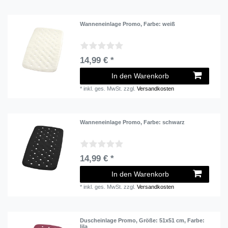
Wanneneinlage Promo
, Farbe: weiß
14,99 € *
In den Warenkorb
*
inkl. ges. MwSt.
zzgl.
Versandkosten
Wanneneinlage Promo
, Farbe: schwarz
14,99 € *
In den Warenkorb
*
inkl. ges. MwSt.
zzgl.
Versandkosten
Duscheinlage Promo
, Größe: 51x51 cm
, Farbe:
lila