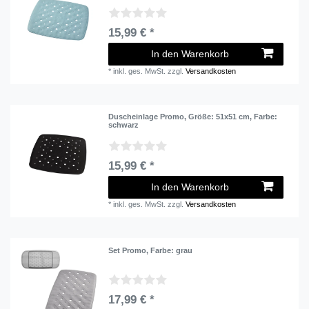
15,99 € *
In den Warenkorb
*
inkl. ges. MwSt.
zzgl.
Versandkosten
Duscheinlage Promo
, Größe: 51x51 cm
, Farbe:
schwarz
15,99 € *
In den Warenkorb
*
inkl. ges. MwSt.
zzgl.
Versandkosten
Set Promo
, Farbe: grau
17,99 € *