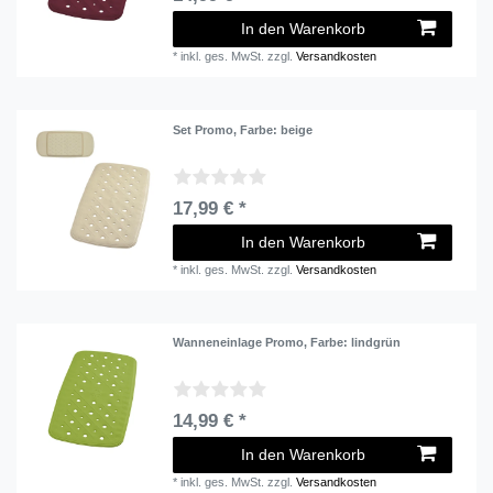
In den Warenkorb
*
inkl. ges. MwSt.
zzgl.
Versandkosten
Set Promo
, Farbe: beige
17,99 € *
In den Warenkorb
*
inkl. ges. MwSt.
zzgl.
Versandkosten
Wanneneinlage Promo
, Farbe: lindgrün
14,99 € *
In den Warenkorb
*
inkl. ges. MwSt.
zzgl.
Versandkosten