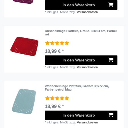
In den Warenkorb
*
inkl. ges. MwSt.
zzgl.
Versandkosten
Duscheinlage Plattfuß
, Größe: 54x54 cm
, Farbe:
rot
18,99 € *
In den Warenkorb
*
inkl. ges. MwSt.
zzgl.
Versandkosten
Wanneneinlage Plattfuß
, Größe: 38x72 cm
,
Farbe: petrol blau
18,99 € *
In den Warenkorb
*
inkl. ges. MwSt.
zzgl.
Versandkosten