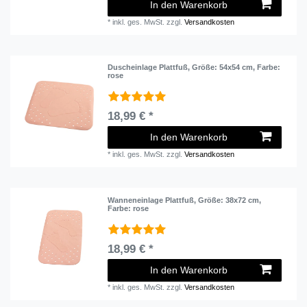
In den Warenkorb
*
inkl. ges. MwSt.
zzgl.
Versandkosten
Duscheinlage Plattfuß
, Größe: 54x54 cm
, Farbe:
rose
18,99 € *
In den Warenkorb
*
inkl. ges. MwSt.
zzgl.
Versandkosten
Wanneneinlage Plattfuß
, Größe: 38x72 cm
,
Farbe: rose
18,99 € *
In den Warenkorb
*
inkl. ges. MwSt.
zzgl.
Versandkosten