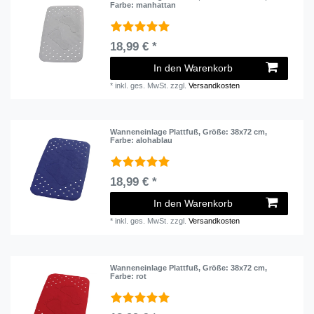
Farbe: manhattan
18,99 € *
In den Warenkorb
*
inkl. ges. MwSt.
zzgl.
Versandkosten
Wanneneinlage Plattfuß
, Größe: 38x72 cm
,
Farbe: alohablau
18,99 € *
In den Warenkorb
*
inkl. ges. MwSt.
zzgl.
Versandkosten
Wanneneinlage Plattfuß
, Größe: 38x72 cm
,
Farbe: rot