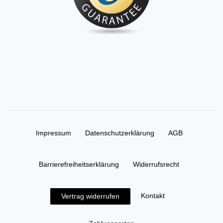
Impressum
Daten­schutz­erklärung
AGB
Barrierefreiheitserklärung
Widerrufs­recht
Kontakt
Vertrag widerrufen