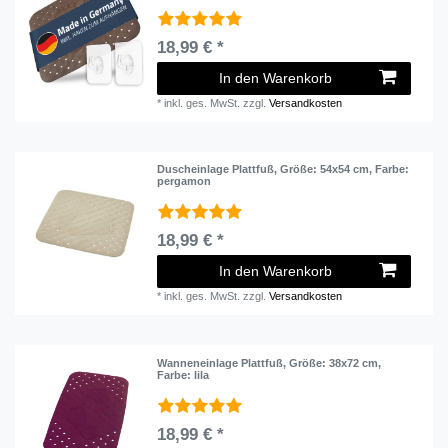
18,99 € *
In den Warenkorb
*
inkl. ges. MwSt.
zzgl.
Versandkosten
Duscheinlage Plattfuß
, Größe: 54x54 cm
, Farbe:
pergamon
18,99 € *
In den Warenkorb
*
inkl. ges. MwSt.
zzgl.
Versandkosten
Wanneneinlage Plattfuß
, Größe: 38x72 cm
,
Farbe: lila
18,99 € *