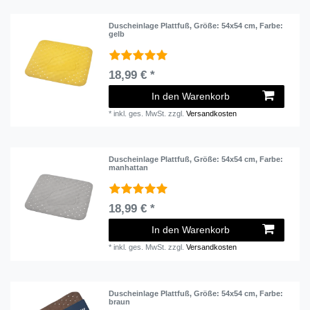
Duscheinlage Plattfuß
, Größe: 54x54 cm
, Farbe:
gelb
18,99 € *
In den Warenkorb
*
inkl. ges. MwSt.
zzgl.
Versandkosten
Duscheinlage Plattfuß
, Größe: 54x54 cm
, Farbe:
manhattan
18,99 € *
In den Warenkorb
*
inkl. ges. MwSt.
zzgl.
Versandkosten
Duscheinlage Plattfuß
, Größe: 54x54 cm
, Farbe:
braun