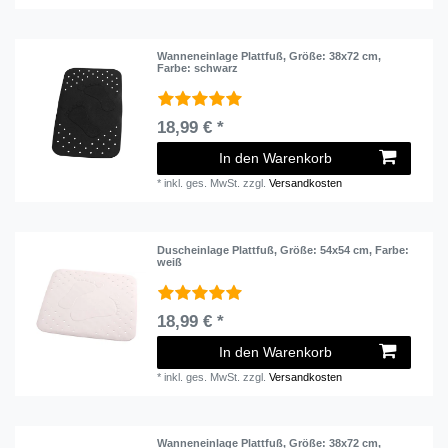
Wanneneinlage Plattfuß
, Größe: 38x72 cm
,
Farbe: schwarz
18,99 € *
In den Warenkorb
*
inkl. ges. MwSt.
zzgl.
Versandkosten
Duscheinlage Plattfuß
, Größe: 54x54 cm
, Farbe:
weiß
18,99 € *
In den Warenkorb
*
inkl. ges. MwSt.
zzgl.
Versandkosten
Wanneneinlage Plattfuß
, Größe: 38x72 cm
,