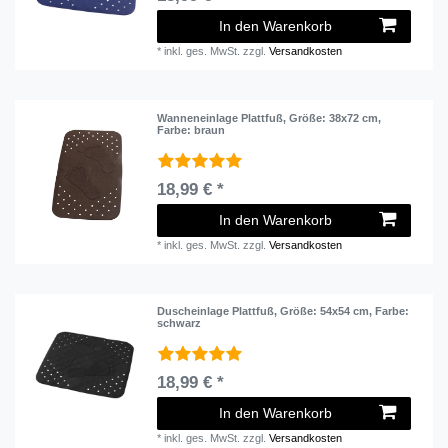
In den Warenkorb
*
inkl. ges. MwSt.
zzgl.
Versandkosten
Wanneneinlage Plattfuß
, Größe: 38x72 cm
,
Farbe: braun
18,99 € *
In den Warenkorb
*
inkl. ges. MwSt.
zzgl.
Versandkosten
Duscheinlage Plattfuß
, Größe: 54x54 cm
, Farbe:
schwarz
18,99 € *
In den Warenkorb
*
inkl. ges. MwSt.
zzgl.
Versandkosten