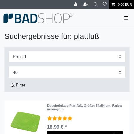
0,00 EUR
☰
Suchergebnisse für: plattfuß
Filter
Duscheinlage Plattfuß
, Größe: 54x54 cm
, Farbe:
neon-grün
18,99 € *