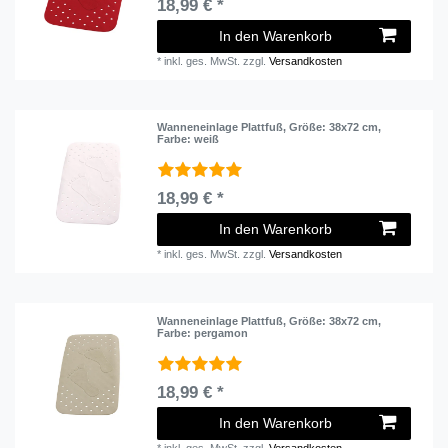
18,99 € *
In den Warenkorb
*
inkl. ges. MwSt.
zzgl.
Versandkosten
Wanneneinlage Plattfuß
, Größe: 38x72 cm
,
Farbe: weiß
18,99 € *
In den Warenkorb
*
inkl. ges. MwSt.
zzgl.
Versandkosten
Wanneneinlage Plattfuß
, Größe: 38x72 cm
,
Farbe: pergamon
18,99 € *
In den Warenkorb
*
inkl. ges. MwSt.
zzgl.
Versandkosten