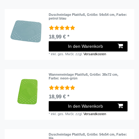
Duscheinlage Plattfuß
, Größe: 54x54 cm
, Farbe:
petrol blau
18,99 € *
In den Warenkorb
*
inkl. ges. MwSt.
zzgl.
Versandkosten
Wanneneinlage Plattfuß
, Größe: 38x72 cm
,
Farbe: neon-grün
18,99 € *
In den Warenkorb
*
inkl. ges. MwSt.
zzgl.
Versandkosten
Duscheinlage Plattfuß
, Größe: 54x54 cm
, Farbe:
lila