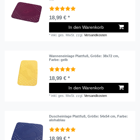
18,99 € *
In den Warenkorb
*
inkl. ges. MwSt.
zzgl.
Versandkosten
Wanneneinlage Plattfuß
, Größe: 38x72 cm
,
Farbe: gelb
18,99 € *
In den Warenkorb
*
inkl. ges. MwSt.
zzgl.
Versandkosten
Duscheinlage Plattfuß
, Größe: 54x54 cm
, Farbe:
alohablau
18,99 € *