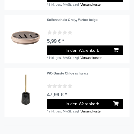
*
inkl. ges. MwSt.
zzgl.
Versandkosten
Seifenschale Orely
, Farbe: beige
5,99 € *
In den Warenkorb
*
inkl. ges. MwSt.
zzgl.
Versandkosten
WC-Bürste Chloe schwarz
47,99 € *
In den Warenkorb
*
inkl. ges. MwSt.
zzgl.
Versandkosten