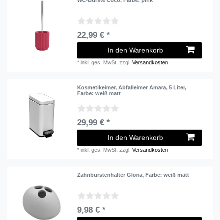
22,99 € *
In den Warenkorb
*
inkl. ges. MwSt.
zzgl.
Versandkosten
Kosmetikeimer, Abfalleimer Amara, 5 Liter
,
Farbe: weiß matt
29,99 € *
In den Warenkorb
*
inkl. ges. MwSt.
zzgl.
Versandkosten
Zahnbürstenhalter Gloria
, Farbe: weiß matt
9,98 € *