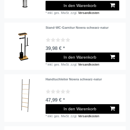
In den Warenkorb
*
inkl. ges. MwSt.
zzgl.
Versandkosten
Stand-WC-Garnitur Nowra schwarz-natur
39,98 € *
In den Warenkorb
*
inkl. ges. MwSt.
zzgl.
Versandkosten
Handtuchleiter Nowra schwarz-natur
47,99 € *
In den Warenkorb
*
inkl. ges. MwSt.
zzgl.
Versandkosten