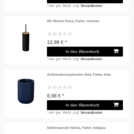
*
inkl. ges. MwSt.
zzgl.
Versandkosten
WC-Bürste Evina
, Farbe: schwarz
12,99 € *
In den Warenkorb
*
inkl. ges. MwSt.
zzgl.
Versandkosten
Aufbewahrungsbecher Aida
, Farbe: blau
8,98 € *
In den Warenkorb
*
inkl. ges. MwSt.
zzgl.
Versandkosten
Seifenspender Selma
, Farbe: hellgrau