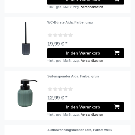
*
inkl. ges. MwSt.
zzgl.
Versandkosten
WC-Bürste Aida
, Farbe: grau
19,99 € *
In den Warenkorb
*
inkl. ges. MwSt.
zzgl.
Versandkosten
Seifenspender Aida
, Farbe: grün
12,99 € *
In den Warenkorb
*
inkl. ges. MwSt.
zzgl.
Versandkosten
Aufbewahrungsbecher Tara
, Farbe: weiß