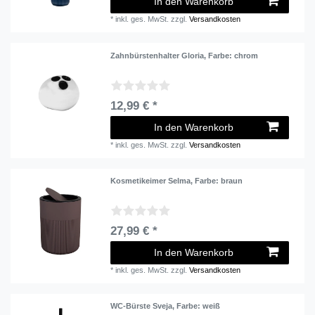
In den Warenkorb
*
inkl. ges. MwSt.
zzgl.
Versandkosten
Zahnbürstenhalter Gloria
, Farbe: chrom
12,99 € *
In den Warenkorb
*
inkl. ges. MwSt.
zzgl.
Versandkosten
Kosmetikeimer Selma
, Farbe: braun
27,99 € *
In den Warenkorb
*
inkl. ges. MwSt.
zzgl.
Versandkosten
WC-Bürste Sveja
, Farbe: weiß