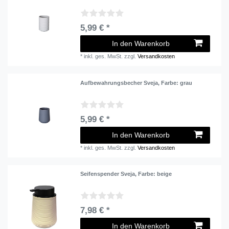
5,99 € *
In den Warenkorb
*
inkl. ges. MwSt.
zzgl.
Versandkosten
Aufbewahrungsbecher Sveja
, Farbe: grau
5,99 € *
In den Warenkorb
*
inkl. ges. MwSt.
zzgl.
Versandkosten
Seifenspender Sveja
, Farbe: beige
7,98 € *
In den Warenkorb