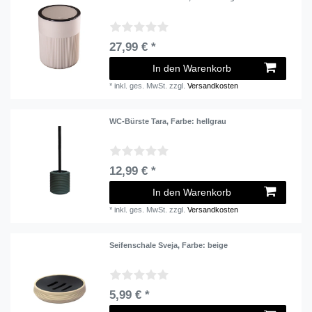
27,99 € *
In den Warenkorb
*
inkl. ges. MwSt.
zzgl.
Versandkosten
WC-Bürste Tara
, Farbe: hellgrau
12,99 € *
In den Warenkorb
*
inkl. ges. MwSt.
zzgl.
Versandkosten
Seifenschale Sveja
, Farbe: beige
5,99 € *