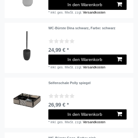
In den Warenkorb
*
inkl. ges. MwSt.
zzgl.
Versandkosten
WC-Bürste Dina schwarz
, Farbe: schwarz
24,99 € *
In den Warenkorb
*
inkl. ges. MwSt.
zzgl.
Versandkosten
Seifenschale Polly spiegel
26,99 € *
In den Warenkorb
*
inkl. ges. MwSt.
zzgl.
Versandkosten
WC-Bürste Coco
, Farbe: pink