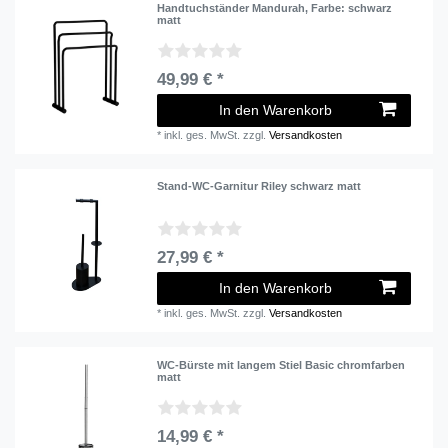
Handtuchständer Mandurah
, Farbe: schwarz
matt
49,99 € *
In den Warenkorb
*
inkl. ges. MwSt.
zzgl.
Versandkosten
Stand-WC-Garnitur Riley schwarz matt
27,99 € *
In den Warenkorb
*
inkl. ges. MwSt.
zzgl.
Versandkosten
WC-Bürste mit langem Stiel Basic chromfarben
matt
14,99 € *