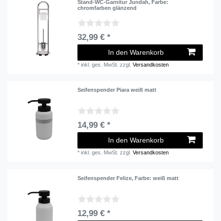
Stand-WC-Garnitur Jundah
, Farbe:
chromfarben glänzend
32,99 € *
In den Warenkorb
*
inkl. ges. MwSt.
zzgl.
Versandkosten
Seifenspender Piara weiß matt
14,99 € *
In den Warenkorb
*
inkl. ges. MwSt.
zzgl.
Versandkosten
Seifenspender Felize
, Farbe: weiß matt
12,99 € *