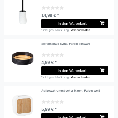
14,99 € *
In den Warenkorb
*
inkl. ges. MwSt.
zzgl.
Versandkosten
Seifenschale Evina
, Farbe: schwarz
4,99 € *
In den Warenkorb
*
inkl. ges. MwSt.
zzgl.
Versandkosten
Aufbewahrungsbecher Maren
, Farbe: weiß
5,99 € *
In den Warenkorb