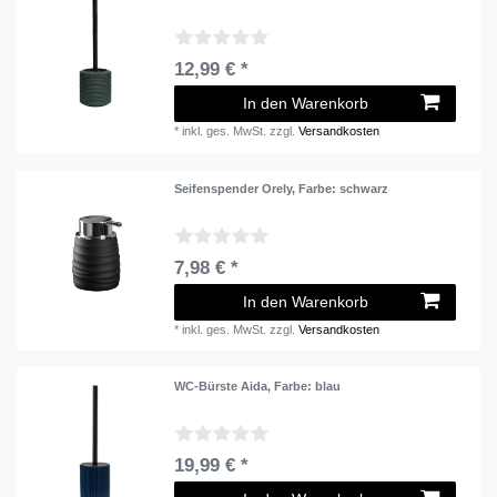
12,99 € *
In den Warenkorb
*
inkl. ges. MwSt.
zzgl.
Versandkosten
Seifenspender Orely
, Farbe: schwarz
7,98 € *
In den Warenkorb
*
inkl. ges. MwSt.
zzgl.
Versandkosten
WC-Bürste Aida
, Farbe: blau
19,99 € *