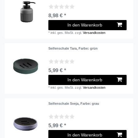
8,98 € *
In den Warenkorb
*
inkl. ges. MwSt.
zzgl.
Versandkosten
Seifenschale Tara
, Farbe: grün
5,99 € *
In den Warenkorb
*
inkl. ges. MwSt.
zzgl.
Versandkosten
Seifenschale Sveja
, Farbe: grau
5,99 € *
In den Warenkorb