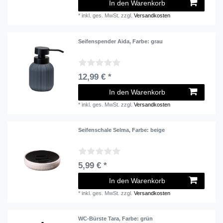
In den Warenkorb
*
inkl. ges. MwSt.
zzgl.
Versandkosten
Seifenspender Aida
, Farbe: grau
12,99 € *
In den Warenkorb
*
inkl. ges. MwSt.
zzgl.
Versandkosten
Seifenschale Selma
, Farbe: beige
5,99 € *
In den Warenkorb
*
inkl. ges. MwSt.
zzgl.
Versandkosten
WC-Bürste Tara
, Farbe: grün