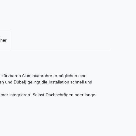
cher
 kürzbaren Aluminiumrohre ermöglichen eine
und Dübel) gelingt die Installation schnell und
mmer integrieren. Selbst Dachschrägen oder lange