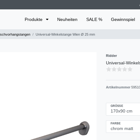
Produkte
Neuheiten
SALE %
Gewinnspiel
schvorhangstangen
Universal-Winkelstange Wien Ø 25 mm
Ridder
Universal-Winke
Artikelnummer
5951
GRÖSSE
FARBE