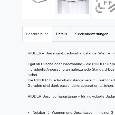
Beschreibung
Details
Kundenbewertungen
RIDDER – Universal-Duschvorhangstange 'Wien' – Fle
Egal ob Dusche oder Badewanne – die RIDDER Univers
individuelle Anpassung an nahezu jede Standard-Dusc
sicher.
Die RIDDER Duschvorhangstange vereint Funktionalitä
Geraden sind dank passendem, separat erhältlichen,
RIDDER Duschvorhangstange – für individuelle Badg
Nutzbar für Wannen und Duschtassen mit einer Gr