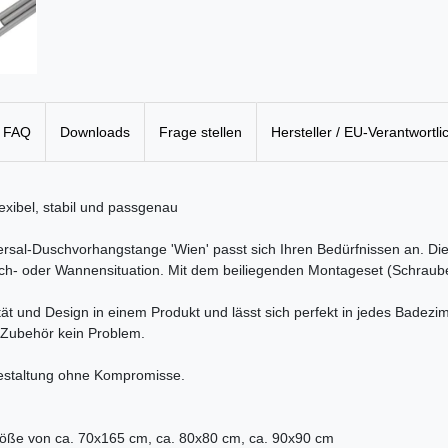
FAQ
Downloads
Frage stellen
Hersteller / EU-Verantwortli
xibel, stabil und passgenau
al-Duschvorhangstange 'Wien' passt sich Ihren Bedürfnissen an. Die
h- oder Wannensituation. Mit dem beiliegenden Montageset (Schrauben 
t und Design in einem Produkt und lässt sich perfekt in jedes Badezi
 Zubehör kein Problem.
estaltung ohne Kompromisse.
öße von ca. 70x165 cm, ca. 80x80 cm, ca. 90x90 cm