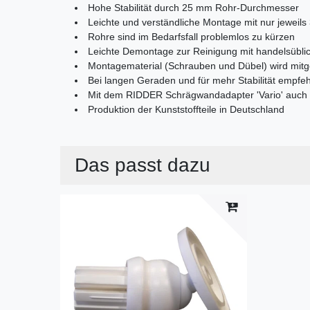
Hohe Stabilität durch 25 mm Rohr-Durchmesser
Leichte und verständliche Montage mit nur jeweils
Rohre sind im Bedarfsfall problemlos zu kürzen
Leichte Demontage zur Reinigung mit handelsüblic
Montagematerial (Schrauben und Dübel) wird mitge
Bei langen Geraden und für mehr Stabilität empfeh
Mit dem RIDDER Schrägwandadapter 'Vario' auch an
Produktion der Kunststoffteile in Deutschland
Das passt dazu