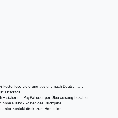
 € kostenlose Lieferung aus und nach Deutschland
le Lieferzeit
ch + sicher mit PayPal oder per Überweisung bezahlen
n ohne Risiko - kostenlose Rückgabe
enter Kontakt direkt zum Hersteller