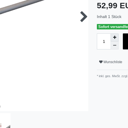
52,99 
Inhalt
1
Stück
Sofort versandfer
Wunschliste
* inkl. ges. MwSt. zzgl.