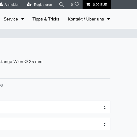
Anmelden
Registrieren
0
0,00 EUR
Service
Tipps & Tricks
Kontakt / Über uns
lstange Wien Ø 25 mm
0S