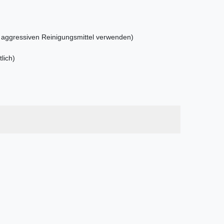
d aggressiven Reinigungsmittel verwenden)
lich)