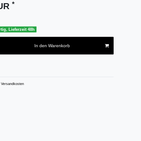
*
EUR
tig, Lieferzeit 48h
In den Warenkorb
Versandkosten