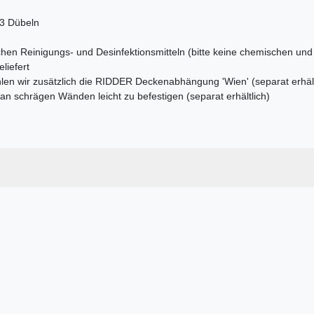
 3 Dübeln
hen Reinigungs- und Desinfektionsmitteln (bitte keine chemischen un
liefert
len wir zusätzlich die RIDDER Deckenabhängung 'Wien' (separat erhält
 schrägen Wänden leicht zu befestigen (separat erhältlich)