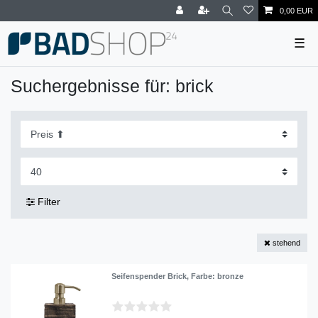
0,00 EUR
☰
Suchergebnisse für: brick
Filter
stehend
Seifenspender Brick
, Farbe: bronze