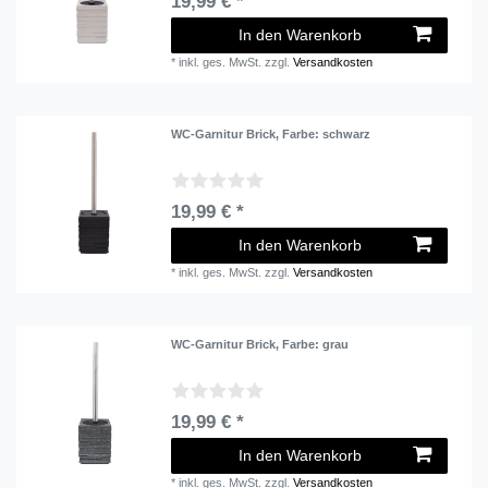
19,99 € *
In den Warenkorb
*
inkl. ges. MwSt.
zzgl.
Versandkosten
WC-Garnitur Brick
, Farbe: schwarz
19,99 € *
In den Warenkorb
*
inkl. ges. MwSt.
zzgl.
Versandkosten
WC-Garnitur Brick
, Farbe: grau
19,99 € *
In den Warenkorb
*
inkl. ges. MwSt.
zzgl.
Versandkosten