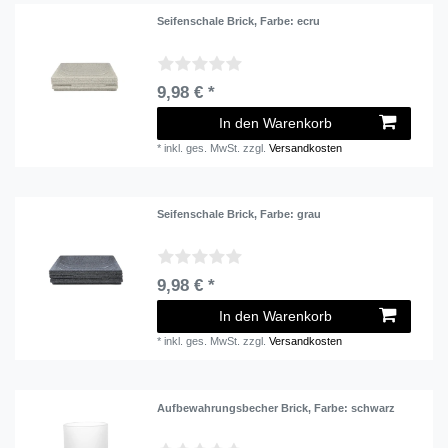
Seifenschale Brick
, Farbe: ecru
9,98 € *
In den Warenkorb
*
inkl. ges. MwSt.
zzgl.
Versandkosten
Seifenschale Brick
, Farbe: grau
9,98 € *
In den Warenkorb
*
inkl. ges. MwSt.
zzgl.
Versandkosten
Aufbewahrungsbecher Brick
, Farbe: schwarz