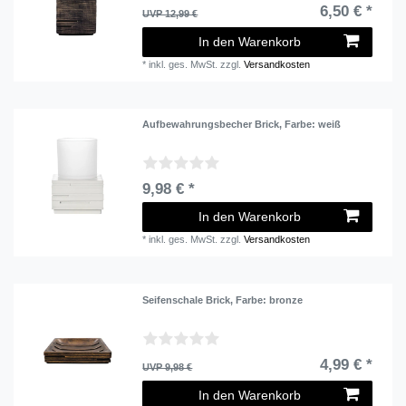
6,50 € *
UVP 12,99 €
In den Warenkorb
*
inkl. ges. MwSt.
zzgl.
Versandkosten
Aufbewahrungsbecher Brick
, Farbe: weiß
9,98 € *
In den Warenkorb
*
inkl. ges. MwSt.
zzgl.
Versandkosten
Seifenschale Brick
, Farbe: bronze
4,99 € *
UVP 9,98 €
In den Warenkorb