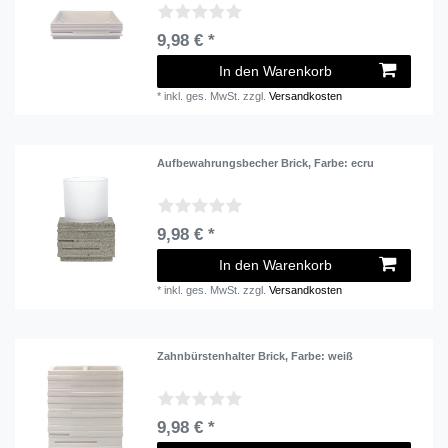
9,98 € *
In den Warenkorb
*
inkl. ges. MwSt.
zzgl.
Versandkosten
Aufbewahrungsbecher Brick
, Farbe: ecru
9,98 € *
In den Warenkorb
*
inkl. ges. MwSt.
zzgl.
Versandkosten
Zahnbürstenhalter Brick
, Farbe: weiß
9,98 € *