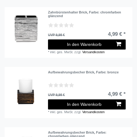
Zahnbürstenhalter Brick
, Farbe: chromfarben
glänzend
4,99 € *
UVP 9,98 €
In den Warenkorb
*
inkl. ges. MwSt.
zzgl.
Versandkosten
Aufbewahrungsbecher Brick
, Farbe: bronze
4,99 € *
UVP 9,98 €
In den Warenkorb
*
inkl. ges. MwSt.
zzgl.
Versandkosten
Aufbewahrungsbecher Brick
, Farbe:
chromfarben glänzend