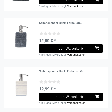
In den Warenkorb
*
inkl. ges. MwSt.
zzgl.
Versandkosten
Seifenspender Brick
, Farbe: grau
12,99 € *
In den Warenkorb
*
inkl. ges. MwSt.
zzgl.
Versandkosten
Seifenspender Brick
, Farbe: weiß
12,99 € *
In den Warenkorb
*
inkl. ges. MwSt.
zzgl.
Versandkosten