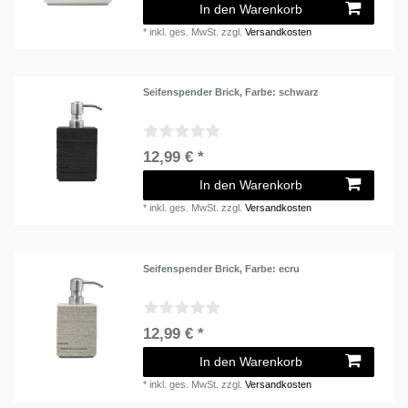
In den Warenkorb
*
inkl. ges. MwSt.
zzgl.
Versandkosten
Seifenspender Brick
, Farbe: schwarz
12,99 € *
In den Warenkorb
*
inkl. ges. MwSt.
zzgl.
Versandkosten
Seifenspender Brick
, Farbe: ecru
12,99 € *
In den Warenkorb
*
inkl. ges. MwSt.
zzgl.
Versandkosten