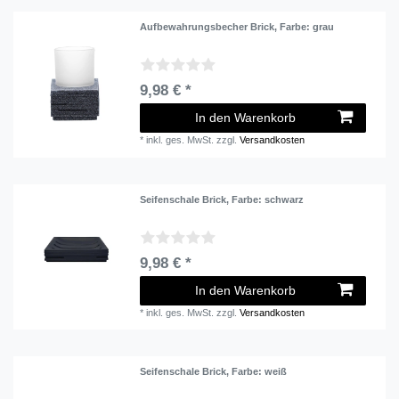
Aufbewahrungsbecher Brick
, Farbe: grau
9,98 € *
In den Warenkorb
*
inkl. ges. MwSt.
zzgl.
Versandkosten
Seifenschale Brick
, Farbe: schwarz
9,98 € *
In den Warenkorb
*
inkl. ges. MwSt.
zzgl.
Versandkosten
Seifenschale Brick
, Farbe: weiß