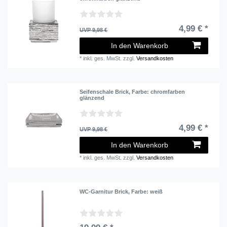
4,99 € *
UVP 9,98 €
In den Warenkorb
*
inkl. ges. MwSt.
zzgl.
Versandkosten
Seifenschale Brick
, Farbe: chromfarben
glänzend
4,99 € *
UVP 9,98 €
In den Warenkorb
*
inkl. ges. MwSt.
zzgl.
Versandkosten
WC-Garnitur Brick
, Farbe: weiß