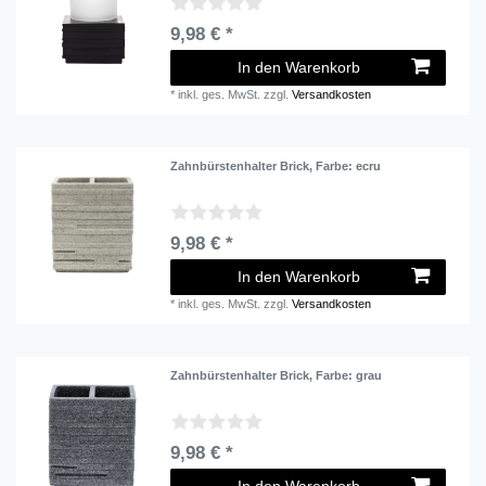
9,98 € *
In den Warenkorb
*
inkl. ges. MwSt.
zzgl.
Versandkosten
Zahnbürstenhalter Brick
, Farbe: ecru
9,98 € *
In den Warenkorb
*
inkl. ges. MwSt.
zzgl.
Versandkosten
Zahnbürstenhalter Brick
, Farbe: grau
9,98 € *