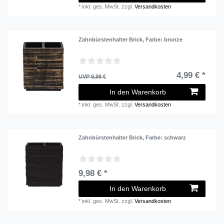
*
inkl. ges. MwSt.
zzgl.
Versandkosten
Zahnbürstenhalter Brick
, Farbe: bronze
4,99 € *
UVP 9,98 €
In den Warenkorb
*
inkl. ges. MwSt.
zzgl.
Versandkosten
Zahnbürstenhalter Brick
, Farbe: schwarz
9,98 € *
In den Warenkorb
*
inkl. ges. MwSt.
zzgl.
Versandkosten