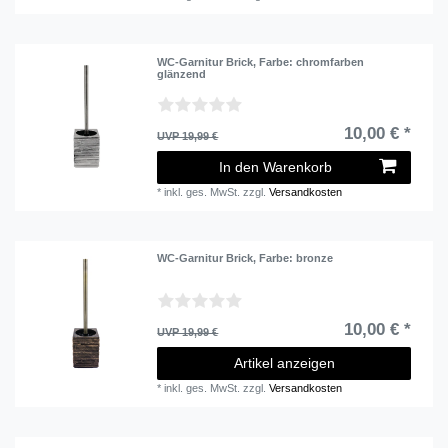
WC-Garnitur Brick
, Farbe: chromfarben
glänzend
10,00 € *
UVP 19,99 €
In den Warenkorb
*
inkl. ges. MwSt.
zzgl.
Versandkosten
WC-Garnitur Brick
, Farbe: bronze
10,00 € *
UVP 19,99 €
Artikel anzeigen
*
inkl. ges. MwSt.
zzgl.
Versandkosten