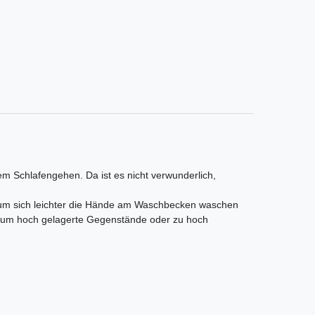
em Schlafengehen. Da ist es nicht verwunderlich,
g, um sich leichter die Hände am Waschbecken waschen
e, um hoch gelagerte Gegenstände oder zu hoch