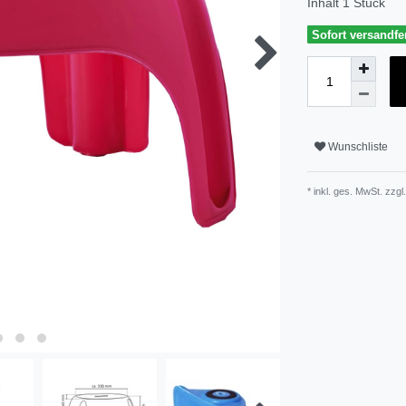
Inhalt
1
Stück
Sofort versandfer
Wunschliste
* inkl. ges. MwSt. zzgl.