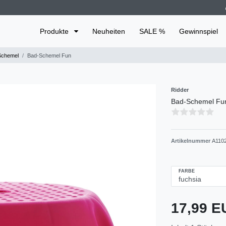
Produkte
Neuheiten
SALE %
Gewinnspiel
chemel
Bad-Schemel Fun
Ridder
Bad-Schemel Fu
Artikelnummer
A110
FARBE
17,99 