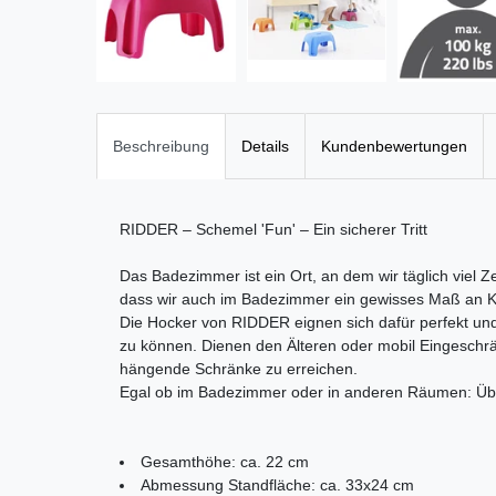
Beschreibung
Details
Kundenbewertungen
RIDDER – Schemel 'Fun' – Ein sicherer Tritt
Das Badezimmer ist ein Ort, an dem wir täglich viel 
dass wir auch im Badezimmer ein gewisses Maß an 
Die Hocker von RIDDER eignen sich dafür perfekt und
zu können. Dienen den Älteren oder mobil Eingeschrä
hängende Schränke zu erreichen.
Egal ob im Badezimmer oder in anderen Räumen: Übe
Gesamthöhe: ca. 22 cm
Abmessung Standfläche: ca. 33x24 cm