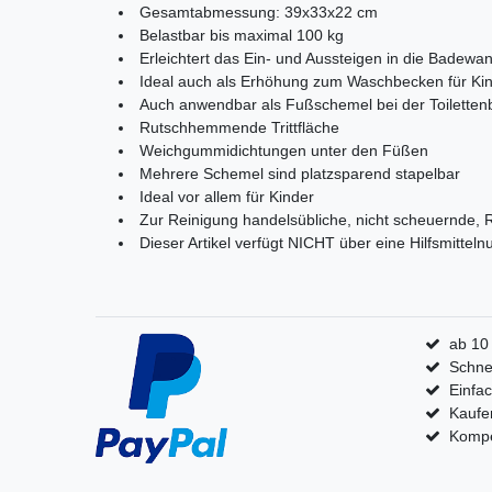
Gesamtabmessung: 39x33x22 cm
Belastbar bis maximal 100 kg
Erleichtert das Ein- und Aussteigen in die Badewa
Ideal auch als Erhöhung zum Waschbecken für Kin
Auch anwendbar als Fußschemel bei der Toilette
Rutschhemmende Trittfläche
Weichgummidichtungen unter den Füßen
Mehrere Schemel sind platzsparend stapelbar
Ideal vor allem für Kinder
Zur Reinigung handelsübliche, nicht scheuernde, 
Dieser Artikel verfügt NICHT über eine Hilfsmitte
ab 10
Schnel
Einfa
Kaufe
Kompet