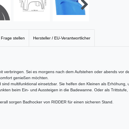
Frage stellen
Hersteller / EU-Verantwortlicher
Zeit verbringen. Sei es morgens nach dem Aufstehen oder abends vor d
Komfort genießen möchten.
 sind multifunktional einsetzbar. Sie helfen den Kleinen als Erhöhun
nkten beim Ein- und Aussteigen in die Badewanne. Oder als Trittstuf
rall sorgen Badhocker von RIDDER für einen sicheren Stand.