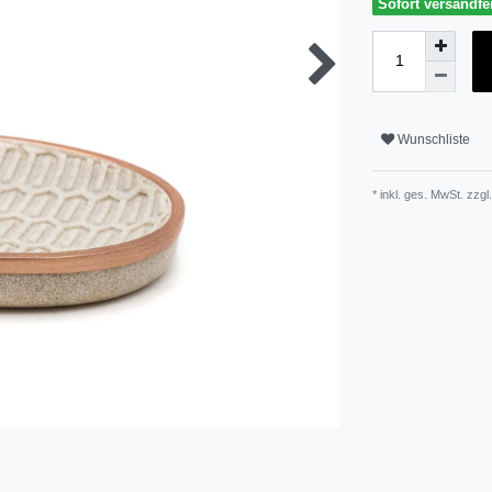
Sofort versandfer
Wunschliste
* inkl. ges. MwSt. zzgl.