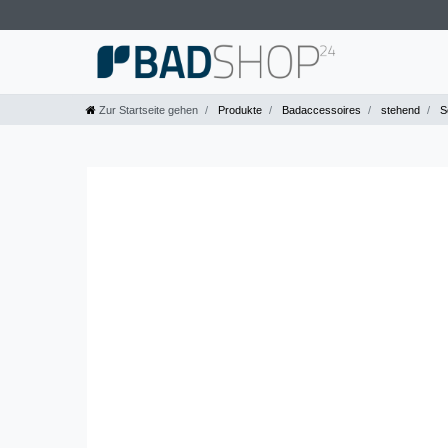
Zur Startseite gehen
Produkte
Badaccessoires
stehend
Se