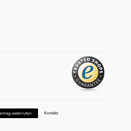
Kontakt
ertrag widerrufen