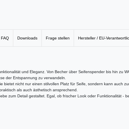
FAQ
Downloads
Frage stellen
Hersteller / EU-Verantwortli
unktionalität und Eleganz. Von Becher über Seifenspender bis hin zu WC
ase der Entspannung zu verwandeln.
e bietet nicht nur einen stilvollen Platz für Seife, sondern kann auch
praktisch als auch ästhetisch ansprechend.
ebe zum Detail gestaltet. Egal, ob frischer Look oder Funktionalität - 