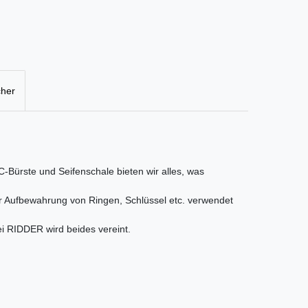
cher
-Bürste und Seifenschale bieten wir alles, was
 zur Aufbewahrung von Ringen, Schlüssel etc. verwendet
bei RIDDER wird beides vereint.