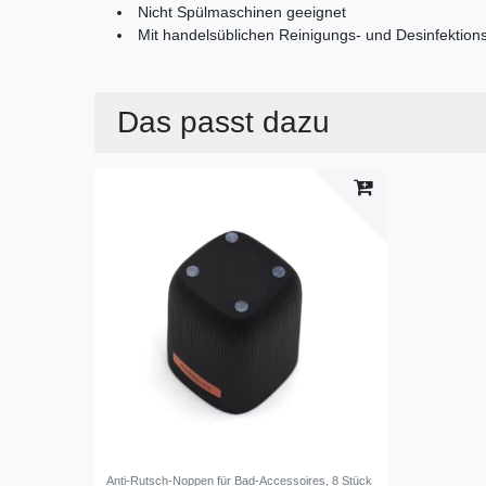
Nicht Spülmaschinen geeignet
Mit handelsüblichen Reinigungs- und Desinfektions
Das passt dazu
Anti-Rutsch-Noppen für Bad-Accessoires, 8 Stück