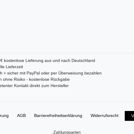
 € kostenlose Lieferung aus und nach Deutschland
le Lieferzeit
ch + sicher mit PayPal oder per Überweisung bezahlen
n ohne Risiko - kostenlose Rückgabe
enter Kontakt direkt zum Hersteller
ärung
AGB
Barrierefreiheitserklärung
Widerrufs­recht
V
Zahlungsarten