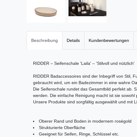
Beschreibung
Details
Kundenbewertungen
RIDDER – Seifenschale 'Laila' – 'Stilvoll und nützlich'
RIDDER Badaccessoires sind der Inbegriff von Stil, F
gebraucht wird, um ein Badezimmer in eine wahre O
Die Seifenschale rundet das Gesamtbild perfekt ab. Si
werden. Die einfache Reinigung macht ist sie sowohl 
Unsere Produkte sind sorgfältig ausgewählt und mit Li
Oberer Rand und Boden in modernem roségold
Strukturierte Oberfläche
Geeignet für Seifen, Ringe, Schlüssel etc.